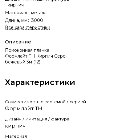
:
кирпич
Материал
:
металл
Длина, мм
:
3000
Все характеристики
Описание
Приоконная планка
Формлайт ТН Кирпич Серо-
бежевый 3м (12)
Характеристики
Совместимость с системой / серией
Формлайт ТН
Дизайн / имитация / фактура
кирпич
Материал