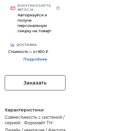
БОНУСНАЯ КАРТА
ВЕГОС-М
Авторизуйся и
получи
персональную
скидку на товар!
ДОСТАВКА
Стоимость — от 650 ₽
Подробнее
Заказать
Характеристики
Совместимость с системой /
серией
:
Формлайт ТН
Дизайн / имитация / фактура