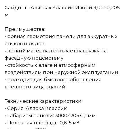
Сайдинг «Аляска» Классик Ивори 3,00×0,205
м
Преимущества:
• ровная геометрия панели для аккуратных
стыков и рядов
• легкий материал снижает нагрузку на
фасадную подсистему
• стойкость к влаге и атмосферным
воздействиям при наружной эксплуатации
• подходит для быстрого обновления
внешнего вида зданий
Технические характеристики:
• Серия: Аляска Классик
• Габариты панели: 3000×205×1,1 мм
• Полезная площадь: 0,615 м²