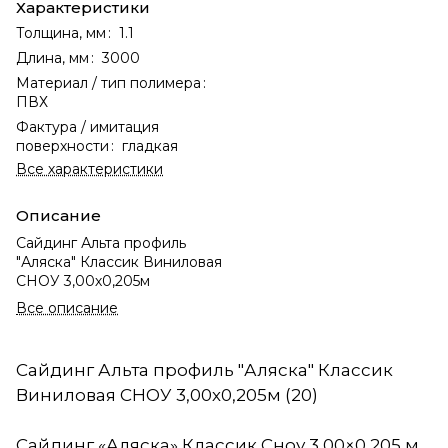
Характеристики
Толщина, мм
:
1.1
Длина, мм
:
3000
Материал / тип полимера
:
ПВХ
Фактура / имитация
поверхности
:
гладкая
Все характеристики
Описание
Сайдинг Альта профиль
"Аляска" Классик Виниловая
СНОУ 3,00х0,205м
Все описание
Сайдинг Альта профиль "Аляска" Классик
Виниловая СНОУ 3,00х0,205м (20)
Сайдинг «Аляска» Классик Сноу 3,00×0,205 м