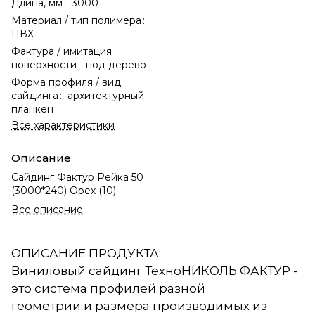
Длина, мм
:
3000
Материал / тип полимера
:
ПВХ
Фактура / имитация
поверхности
:
под дерево
Форма профиля / вид
сайдинга
:
архитектурный
планкен
Все характеристики
Описание
Сайдинг Фактур Рейка 50
(3000*240) Орех (10)
Все описание
ОПИСАНИЕ ПРОДУКТА:
Виниловый сайдинг ТехноНИКОЛЬ ФАКТУР -
это система профилей разной
геометрии и размера производимых из