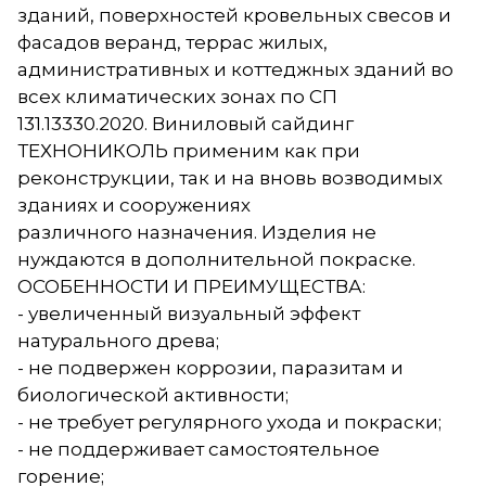
зданий, поверхностей кровельных свесов и
фасадов веранд, террас жилых,
административных и коттеджных зданий во
всех климатических зонах по СП
131.13330.2020. Виниловый сайдинг
ТЕХНОНИКОЛЬ применим как при
реконструкции, так и на вновь возводимых
зданиях и сооружениях
различного назначения. Изделия не
нуждаются в дополнительной покраске.
ОСОБЕННОСТИ И ПРЕИМУЩЕСТВА:
- увеличенный визуальный эффект
натурального древа;
- не подвержен коррозии, паразитам и
биологической активности;
- не требует регулярного ухода и покраски;
- не поддерживает самостоятельное
горение;