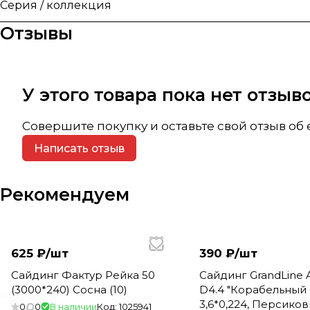
Серия / коллекция
Отзывы
У этого товара пока нет отзы
Совершите покупку и оставьте свой отзыв об
Написать отзыв
Рекомендуем
625 ₽/
шт
390 ₽/
шт
Сайдинг Фактур Рейка 50
Сайдинг GrandLine 
(3000*240) Сосна (10)
D4.4 "Корабельный 
3,6*0,224, Персиков
0
0
В наличии
Код:
1025941