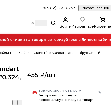
8(3012) 565-025
Заказать звонок
Войти
Избранное
Корзина
ой скидки на товары авторизуйтесь в Личном кабинет
сайдинг
Сайдинг Grand Line Standart Double-брус Серый
andart
455 ₽/
шт
*0,324,
БОНУСНАЯ КАРТА ВЕГОС-М
Авторизуйся и получи
персональную скидку на товар!