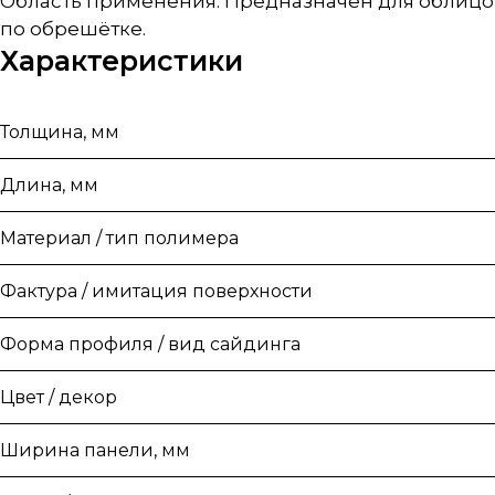
Область применения: Предназначен для облицо
по обрешётке.
Характеристики
Толщина, мм
Длина, мм
Материал / тип полимера
Фактура / имитация поверхности
Форма профиля / вид сайдинга
Цвет / декор
Ширина панели, мм