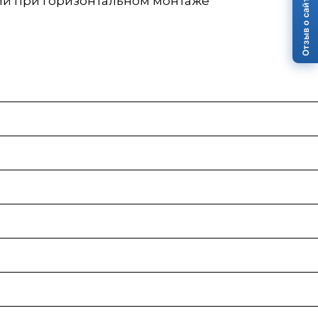
Отзыв о сайте
ий при горизонтальном монтаже