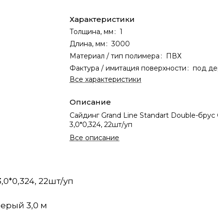
Характеристики
Толщина, мм
:
1
Длина, мм
:
3000
Материал / тип полимера
:
ПВХ
Фактура / имитация поверхности
:
под де
Все характеристики
Описание
Сайдинг Grand Line Standart Double-брус
3,0*0,324, 22шт/уп
Все описание
,0*0,324, 22шт/уп
серый 3,0 м