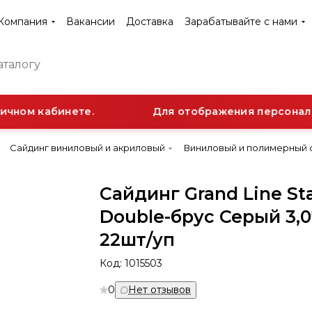
Компания
Вакансии
Доставка
Зарабатывайте с нами
чном кабинете.
Для отображения персональн
Сайдинг виниловый и акриловый
Виниловый и полимерный 
Сайдинг Grand Line St
Double-брус Серый 3,0
22шт/уп
Код:
1015503
0
Нет отзывов