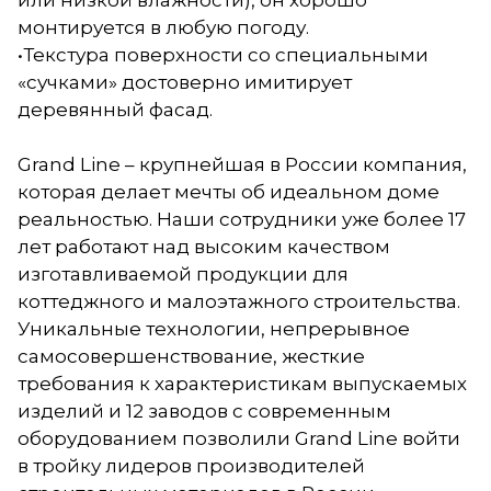
или низкой влажности), он хорошо
монтируется в любую погоду.
•Текстура поверхности со специальными
«сучками» достоверно имитирует
деревянный фасад.
Grand Line – крупнейшая в России компания,
которая делает мечты об идеальном доме
реальностью. Наши сотрудники уже более 17
лет работают над высоким качеством
изготавливаемой продукции для
коттеджного и малоэтажного строительства.
Уникальные технологии, непрерывное
самосовершенствование, жесткие
требования к характеристикам выпускаемых
изделий и 12 заводов с современным
оборудованием позволили Grand Line войти
в тройку лидеров производителей