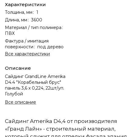
Характеристики
Толщина, мм
:
1
Длина, мм
:
3600
Материал / тип полимера
:
ПВХ
Фактура / имитация
поверхности
:
под дерево
Все характеристики
Описание
Сайдинг GrandLine Amerika
D4.4 "Корабельный брус"
панель 3,6 х 0,224, 22шт/уп.
Голубой
Все описание
Сайдинг Amerika D4,4 от производителя
«Гранд Лайн» - строительный материал,
который служит для отделки фасада здания.