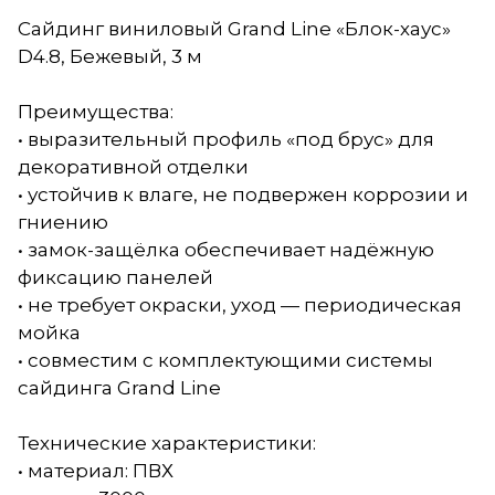
Сайдинг виниловый Grand Line «Блок-хаус»
D4.8, Бежевый, 3 м
Преимущества:
• выразительный профиль «под брус» для
декоративной отделки
• устойчив к влаге, не подвержен коррозии и
гниению
• замок-защёлка обеспечивает надёжную
фиксацию панелей
• не требует окраски, уход — периодическая
мойка
• совместим с комплектующими системы
сайдинга Grand Line
Технические характеристики:
• материал: ПВХ