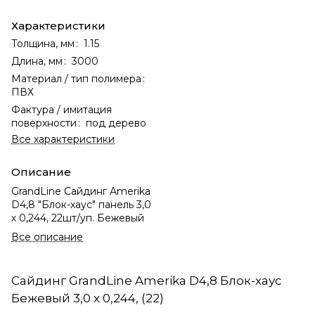
Характеристики
Толщина, мм
:
1.15
Длина, мм
:
3000
Материал / тип полимера
:
ПВХ
Фактура / имитация
поверхности
:
под дерево
Все характеристики
Описание
GrandLine Сайдинг Amerika
D4,8 "Блок-хаус" панель 3,0
х 0,244, 22шт/уп. Бежевый
Все описание
Сайдинг GrandLine Amerika D4,8 Блок-хаус
Бежевый 3,0 х 0,244, (22)