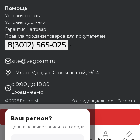
Помощь
Условия оплаты
Условия доставки
Гарантия на товар
Правила продажи товаров для покупателей
8(3012) 565-025
site@vegosm.ru
г. Улан-Удэ, ул. Сахьяновой, 9/14
с 9:00 до 18:00
Ежедневно
© 2026 Вегос-М
Конфиденциальность
Оферта
В корзину
Ваш регион?
Цены и наличие зависят от города
Главная
Каталог
Корзина
Избранные
Кабинет
Акции