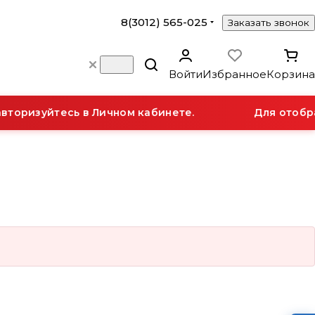
8(3012) 565-025
Заказать звонок
Войти
Избранное
Корзина
вторизуйтесь в Личном кабинете.
Для отобра