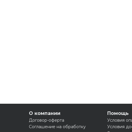
О компании
Помощь
Договор-оферта
Условия оп
Соглашение на обработку
Условия до