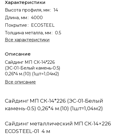
Характеристики
Высота профиля, мм
:
14
Длина, мм
:
4000
Покрытие
:
ECOSTEEL
Толщина металла, мм
:
0.5
Все характеристики
Описание
Сайдинг МП СК-14*226
(ЭС-01-Белый камень-0.5)
0,26*4 м.(10) (1шт=1,04м2)
Все описание
Сайдинг МП СК-14*226 (ЭС-01-Белый
камень-0.5) 0,26*4 м.(10) (1шт=1,04м2)
Сайдинг металлический МП СК-14×226
ECOSTEEL-01 4 м