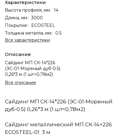
Характеристики
Высота профиля, мм
:
14
Длина, мм
:
3000
Покрытие
:
ECOSTEEL
Толщина металла, мм
:
0.5
Все характеристики
Описание
Сайдинг МП СК-14*226
(ЭС-01-Мореный дуб-0.5)
0,26*3 м (1 шт=0,78м2)
Все описание
Сайдинг МП СК-14*226 (ЭС-01-Мореный
дуб-0.5) 0,26*3 м (1 шт=0,78м2)
Сайдинг металлический МП СК-14×226
ECOSTEEL-01 3 м