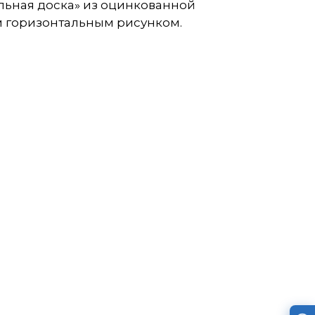
льная доска» из оцинкованной
м горизонтальным рисунком.