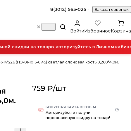
8(3012) 565-025
Заказать звонок
Войти
Избранное
Корзина
й скидки на товары авторизуйтесь в Личном кабинет
14*226 (ПЭ-01-1015-0,45) светлая слоновая кость 0,260*4,0м.
759 ₽/
шт
ая
,0м.
БОНУСНАЯ КАРТА ВЕГОС-М
Авторизуйся и получи
персональную скидку на товар!