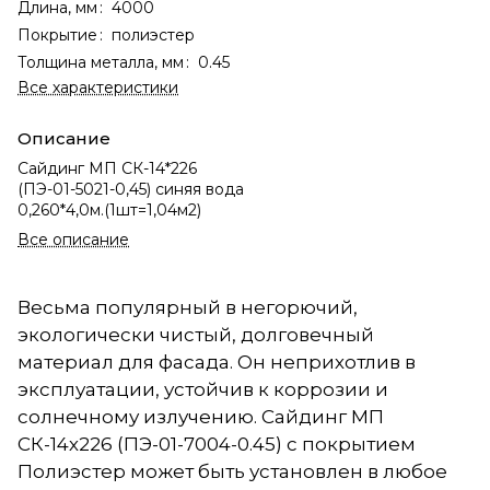
Длина, мм
:
4000
Покрытие
:
полиэстер
Толщина металла, мм
:
0.45
Все характеристики
Описание
Сайдинг МП СК-14*226
(ПЭ-01-5021-0,45) синяя вода
0,260*4,0м.(1шт=1,04м2)
Все описание
Весьма популярный в негорючий,
экологически чистый, долговечный
материал для фасада. Он неприхотлив в
эксплуатации, устойчив к коррозии и
солнечному излучению. Сайдинг МП
СК-14х226 (ПЭ-01-7004-0.45) с покрытием
Полиэстер может быть установлен в любое