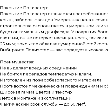
Покрытие Полиэстер:
Покрытие Полиэстер отличается востребованнос
крыш, заборов, фасадов. Умеренная цена в сочет
строительства располагается в умеренном клим
будет оптимальным для фасада. У покрытия бог
светлый, он не потеряет насыщенность, так как
25 мкм; покрытие обладает умеренной стойкост
Выбирайте Полиэстер — вас порадует высокое кач
Преимущества:
Не выделяет вредных соединений.
Не боится перепадов температур и влаги.
Изготовлен из пожаробезопасного материала.
Противостоит механическим повреждениям и о
Широкая гамма цветов и текстур.
Лёгок в монтаже и эксплуатации.
Фактический срок службы — до 50 лет*.