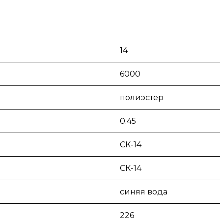
14
6000
полиэстер
0.45
СК-14
СК-14
синяя вода
226