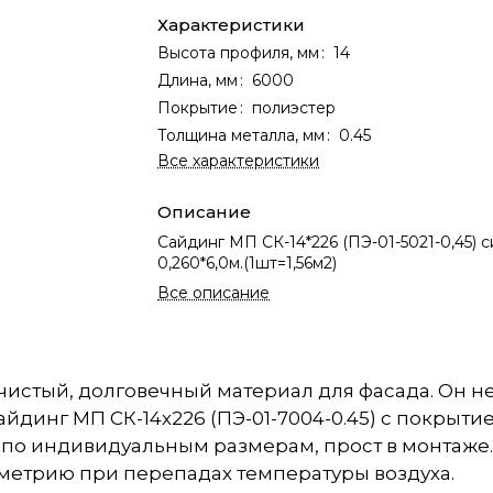
Характеристики
Высота профиля, мм
:
14
Длина, мм
:
6000
Покрытие
:
полиэстер
Толщина металла, мм
:
0.45
Все характеристики
Описание
Сайдинг МП СК-14*226 (ПЭ-01-5021-0,45) 
0,260*6,0м.(1шт=1,56м2)
Все описание
истый, долговечный материал для фасада. Он не
айдинг МП СК-14х226 (ПЭ-01-7004-0.45) с покрыт
я по индивидуальным размерам, прост в монтаже
метрию при перепадах температуры воздуха.