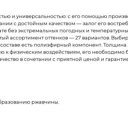
тью и универсальностью: с его помощью произв
ании с достойным качеством — залог его востреб
ате без экстремальных погодных и температурны
атый ассортимент оттенков — 27 вариантов. Выб
 в составе есть полиэфирный компонент. Толщин
ью к физическим воздействиям, его необходимо 
ество в сочетании с приятной ценой и гарантией
бразованию ржавчины.