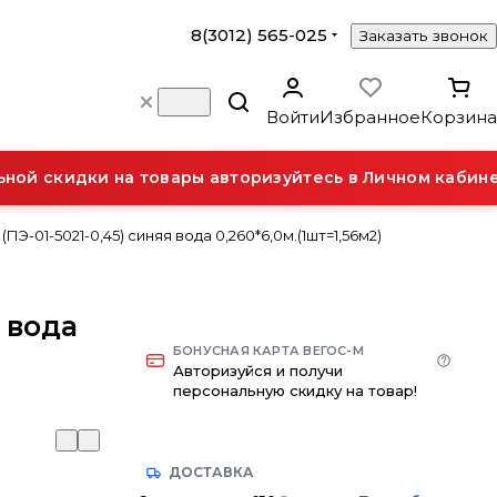
8(3012) 565-025
Заказать звонок
Войти
Избранное
Корзина
й скидки на товары авторизуйтесь в Личном кабинет
ПЭ-01-5021-0,45) синяя вода 0,260*6,0м.(1шт=1,56м2)
я вода
БОНУСНАЯ КАРТА ВЕГОС-М
)
Авторизуйся и получи
персональную скидку на товар!
ДОСТАВКА