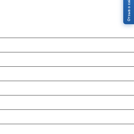
Отзыв о сайте