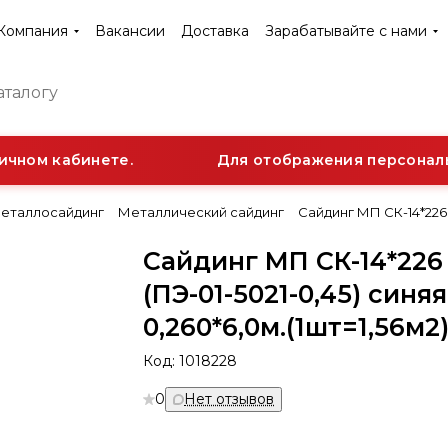
Компания
Вакансии
Доставка
Зарабатывайте с нами
чном кабинете.
Для отображения персонально
еталлосайдинг
Металлический сайдинг
Сайдинг МП СК-14*226 (
Сайдинг МП СК-14*226
(ПЭ-01-5021-0,45) синя
0,260*6,0м.(1шт=1,56м2
Код:
1018228
0
Нет отзывов