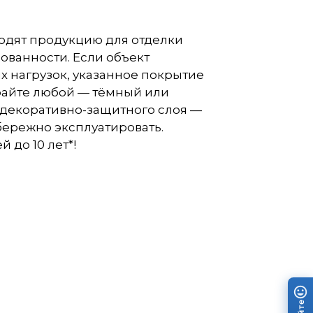
одят продукцию для отделки
ованности. Если объект
х нагрузок, указанное покрытие
ирайте любой — тёмный или
а декоративно-защитного слоя —
бережно эксплуатировать.
 до 10 лет*!