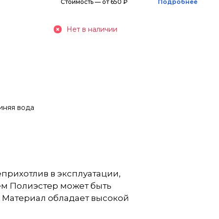
Стоимость — от 650 ₽
Подробнее
Нет в наличии
синяя вода
прихотлив в эксплуатации,
ием Полиэстер может быть
. Материал обладает высокой