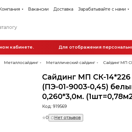
Компания
Вакансии
Доставка
Зарабатывайте с нами
ом кабинете.
Для отображения персональной 
Металлосайдинг
Металлический сайдинг
Сайдинг МП СК-
Сайдинг МП СК-14*226
(ПЭ-01-9003-0,45) бел
0,260*3,0м. (1шт=0,78м
Код:
919569
0
Нет отзывов