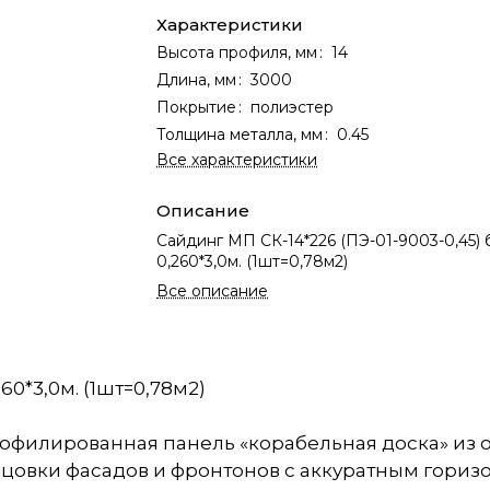
Характеристики
Высота профиля, мм
:
14
Длина, мм
:
3000
Покрытие
:
полиэстер
Толщина металла, мм
:
0.45
Все характеристики
Описание
Сайдинг МП СК-14*226 (ПЭ-01-9003-0,45)
0,260*3,0м. (1шт=0,78м2)
Все описание
60*3,0м. (1шт=0,78м2)
офилированная панель «корабельная доска» из 
цовки фасадов и фронтонов с аккуратным гориз