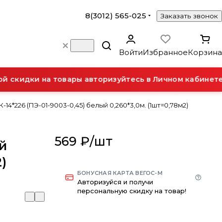
8(3012) 565-025
Заказать звонок
Войти
Избранное
Корзина
скидки на товары авторизуйтесь в Личном кабинете.
14*226 (ПЭ-01-9003-0,45) белый 0,260*3,0м. (1шт=0,78м2)
569 ₽/
шт
ый
2)
БОНУСНАЯ КАРТА ВЕГОС-М
Авторизуйся и получи
персональную скидку на товар!