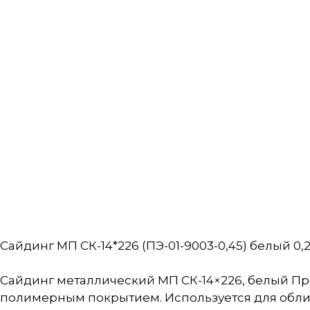
Сайдинг МП СК-14*226 (ПЭ-01-9003-0,45) белый 0,2
Сайдинг металлический МП СК-14×226, белый Пр
полимерным покрытием. Используется для обли