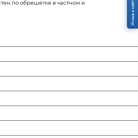
Отзыв о сайте
тен по обрешётке в частном и