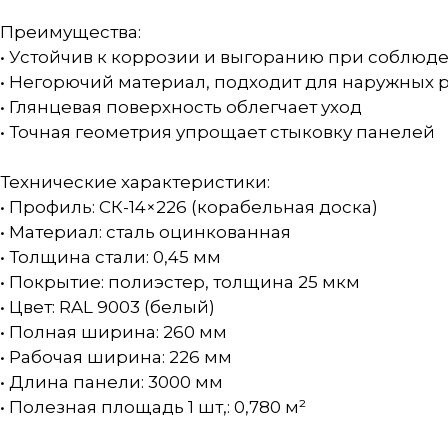
Преимущества:
• Устойчив к коррозии и выгоранию при соблюд
• Негорючий материал, подходит для наружных 
• Глянцевая поверхность облегчает уход
• Точная геометрия упрощает стыковку панелей
Технические характеристики:
• Профиль: СК-14×226 (корабельная доска)
• Материал: сталь оцинкованная
• Толщина стали: 0,45 мм
• Покрытие: полиэстер, толщина 25 мкм
• Цвет: RAL 9003 (белый)
• Полная ширина: 260 мм
• Рабочая ширина: 226 мм
• Длина панели: 3000 мм
• Полезная площадь 1 шт,: 0,780 м²