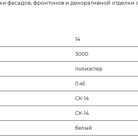
и фасадов, фронтонов и декоративной отделки с
14
3000
полиэстер
0.45
СК-14
СК-14
белый