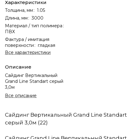
Характеристики
Толщина, мм
:
1.05
Длина, мм
:
3000
Материал / тип полимера
:
ПВХ
Фактура / имитация
поверхности
:
гладкая
Все характеристики
Описание
Сайдинг Вертикальный
Grand Line Standart серый
3,0м
Все описание
Сайдинг Вертикальный Grand Line Standart
серый 3,0м (22)
Сайдинг Grand Line Вертикальный Standart,