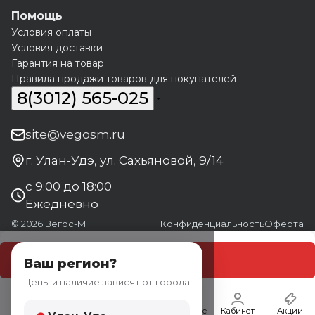
Помощь
Условия оплаты
Условия доставки
Гарантия на товар
Правила продажи товаров для покупателей
8(3012) 565-025
site@vegosm.ru
г. Улан-Удэ, ул. Сахьяновой, 9/14
с 9:00 до 18:00
Ежедневно
© 2026 Вегос-М
Конфиденциальность
Оферта
В корзину
Ваш регион?
Цены и наличие зависят от города
Главная
Каталог
Корзина
Избранные
Кабинет
Акции