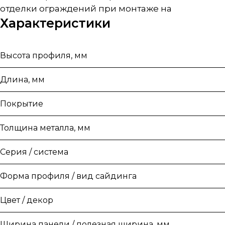
отделки ограждений при монтаже на
Характеристики
Высота профиля, мм
Длина, мм
Покрытие
Толщина металла, мм
Серия / система
Форма профиля / вид сайдинга
Цвет / декор
Ширина панели / полезная ширина, мм