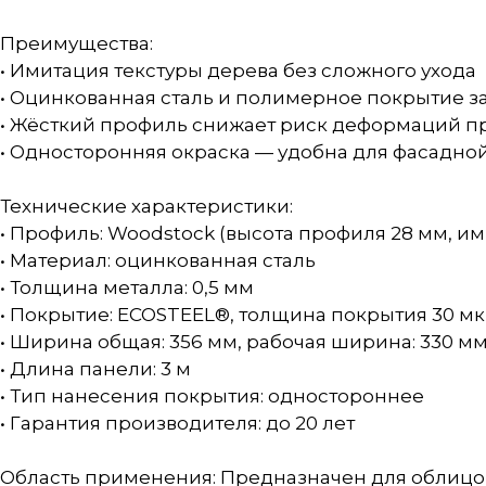
Преимущества:
• Имитация текстуры дерева без сложного ухода
• Оцинкованная сталь и полимерное покрытие 
• Жёсткий профиль снижает риск деформаций п
• Односторонняя окраска — удобна для фасадно
Технические характеристики:
• Профиль: Woodstock (высота профиля 28 мм, и
• Материал: оцинкованная сталь
• Толщина металла: 0,5 мм
• Покрытие: ECOSTEEL®, толщина покрытия 30 м
• Ширина общая: 356 мм, рабочая ширина: 330 м
• Длина панели: 3 м
• Тип нанесения покрытия: одностороннее
• Гарантия производителя: до 20 лет
Область применения: Предназначен для облицов