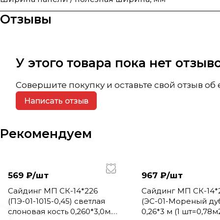
Отзывы
У этого товара пока нет отзы
Совершите покупку и оставьте свой отзыв об
Написать отзыв
Рекомендуем
569 ₽/
шт
967 ₽/
шт
Сайдинг МП СК-14*226
Сайдинг МП СК-14*
(ПЭ-01-1015-0,45) светлая
(ЭС-01-Мореный дуб
слоновая кость 0,260*3,0м.
0,26*3 м (1 шт=0,78м