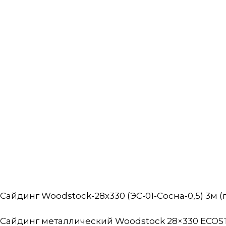
Сайдинг Woodstock-28х330 (ЭС-01-Сосна-0,5) 3м (п
Сайдинг металлический Woodstock 28×330 ECOST