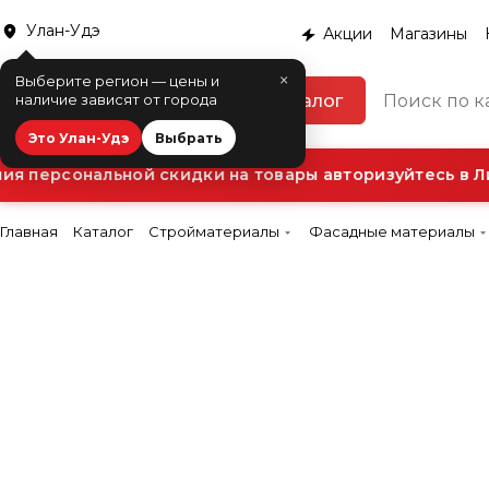
Улан-Удэ
Акции
Магазины
×
Выберите регион — цены и
Каталог
наличие зависят от города
Это Улан-Удэ
Выбрать
 персональной скидки на товары авторизуйтесь в Ли
Главная
Каталог
Стройматериалы
Фасадные материалы