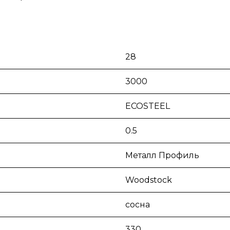
28
3000
ECOSTEEL
0.5
Металл Профиль
Woodstock
сосна
330