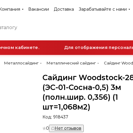
Компания
Вакансии
Доставка
Зарабатывайте с нами
чном кабинете.
Для отображения персонально
Металлосайдинг
Металлический сайдинг
Сайдинг Woodst
Сайдинг Woodstock-2
(ЭС-01-Сосна-0,5) 3м
(полн.шир. 0,356) (1
шт=1,068м2)
Код:
918437
0
Нет отзывов