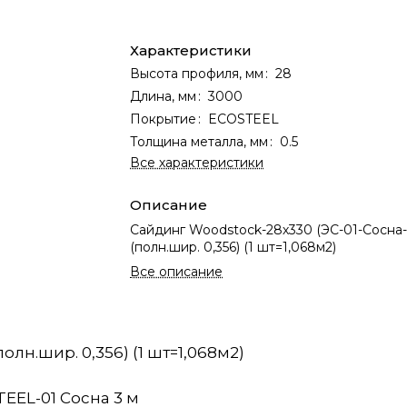
Характеристики
Высота профиля, мм
:
28
Длина, мм
:
3000
Покрытие
:
ECOSTEEL
Толщина металла, мм
:
0.5
Все характеристики
Описание
Сайдинг Woodstock-28х330 (ЭС-01-Сосна-0
(полн.шир. 0,356) (1 шт=1,068м2)
Все описание
олн.шир. 0,356) (1 шт=1,068м2)
EEL-01 Сосна 3 м