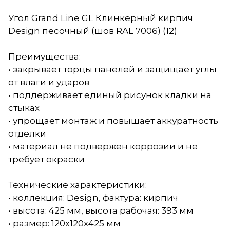
Угол Grand Line GL Клинкерный кирпич
Design песочный (шов RAL 7006) (12)
Преимущества:
• закрывает торцы панелей и защищает углы
от влаги и ударов
• поддерживает единый рисунок кладки на
стыках
• упрощает монтаж и повышает аккуратность
отделки
• материал не подвержен коррозии и не
требует окраски
Технические характеристики:
• коллекция: Design, фактура: кирпич
• высота: 425 мм, высота рабочая: 393 мм
• размер: 120х120х425 мм