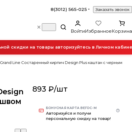
8(3012) 565-025
Заказать звонок
Войти
Избранное
Корзина
й скидки на товары авторизуйтесь в Личном кабинет
 Grand Line Состаренный кирпич Design Plus каштан с черным
893 ₽/
шт
Design
 швом
БОНУСНАЯ КАРТА ВЕГОС-М
Авторизуйся и получи
персональную скидку на товар!