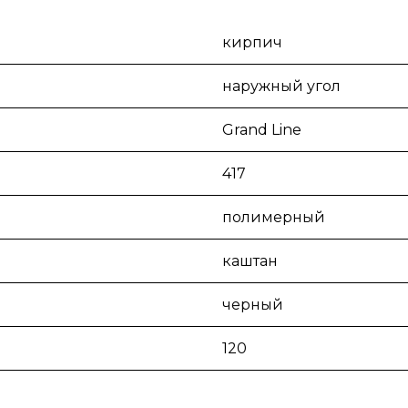
кирпич
наружный угол
Grand Line
417
полимерный
каштан
черный
120