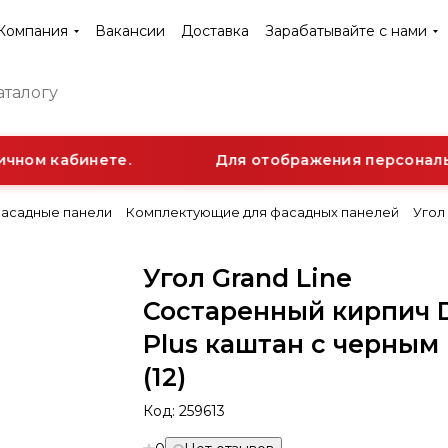
Компания
Вакансии
Доставка
Зарабатывайте с нами
чном кабинете.
Для отображения персонально
асадные панели
Комплектующие для фасадных панелей
Угол
Угол Grand Line
Состаренный кирпич 
Plus каштан с черным
(12)
Код:
259613