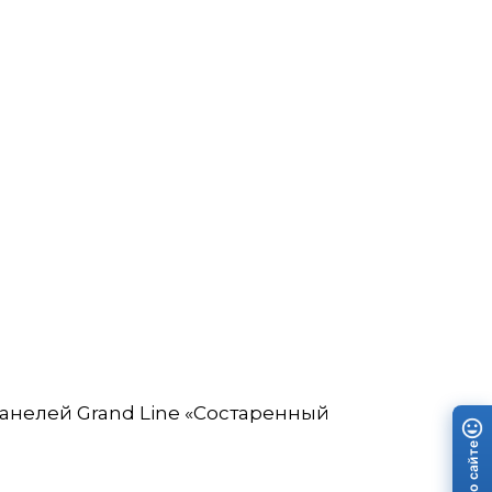
анелей Grand Line «Состаренный
Отзыв о сайте