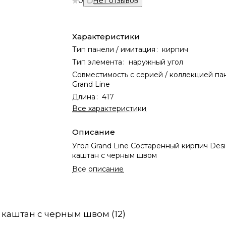
0
Нет отзывов
Характеристики
Тип панели / имитация
:
кирпич
Тип элемента
:
наружный угол
Совместимость с серией / коллекцией па
Grand Line
Длина
:
417
Все характеристики
Описание
Угол Grand Line Состаренный кирпич Desi
каштан с черным швом
Все описание
 каштан с черным швом (12)