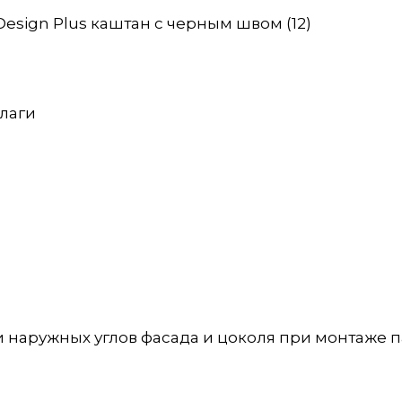
Design Plus каштан с черным швом (12)
влаги
 наружных углов фасада и цоколя при монтаже п