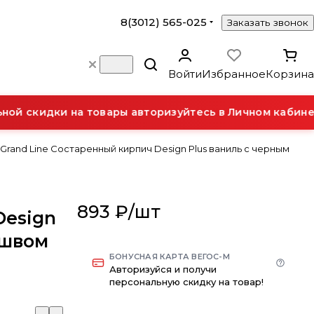
8(3012) 565-025
Заказать звонок
Войти
Избранное
Корзина
й скидки на товары авторизуйтесь в Личном кабинет
 Grand Line Состаренный кирпич Design Plus ваниль с черным
893 ₽/
шт
Design
 швом
БОНУСНАЯ КАРТА ВЕГОС-М
Авторизуйся и получи
персональную скидку на товар!