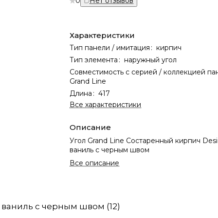
0
Нет отзывов
Характеристики
Тип панели / имитация
:
кирпич
Тип элемента
:
наружный угол
Совместимость с серией / коллекцией па
Grand Line
Длина
:
417
Все характеристики
Описание
Угол Grand Line Состаренный кирпич Desi
ваниль с черным швом
Все описание
 ваниль с черным швом (12)