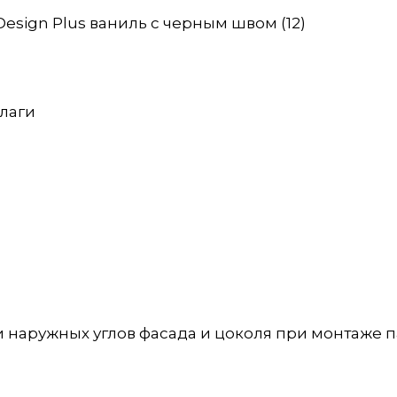
Design Plus ваниль с черным швом (12)
влаги
 наружных углов фасада и цоколя при монтаже п