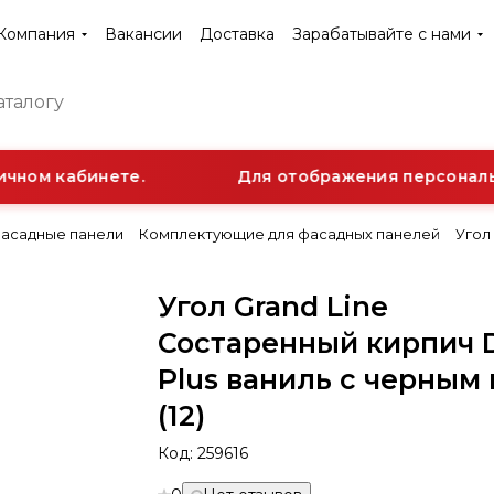
Компания
Вакансии
Доставка
Зарабатывайте с нами
чном кабинете.
Для отображения персонально
асадные панели
Комплектующие для фасадных панелей
Угол
Угол Grand Line
Состаренный кирпич 
Plus ваниль с черным
(12)
Код:
259616