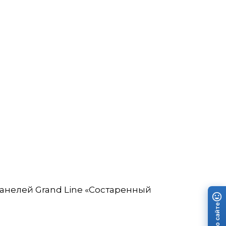
анелей Grand Line «Состаренный
Отзыв о сайте