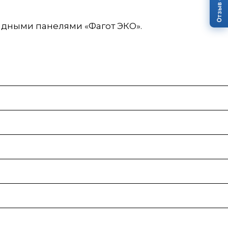
садными панелями «Фагот ЭКО».