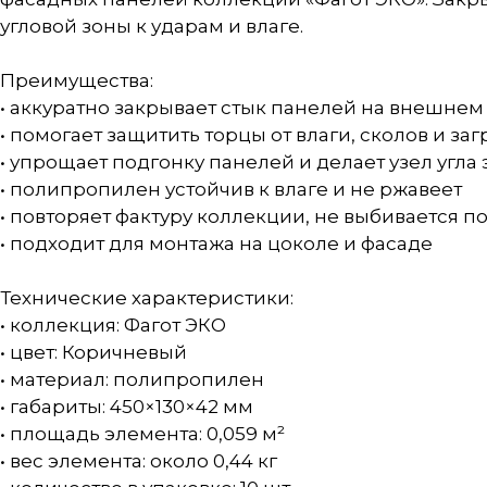
угловой зоны к ударам и влаге.
Преимущества:
• аккуратно закрывает стык панелей на внешнем 
• помогает защитить торцы от влаги, сколов и за
• упрощает подгонку панелей и делает узел угла
• полипропилен устойчив к влаге и не ржавеет
• повторяет фактуру коллекции, не выбивается п
• подходит для монтажа на цоколе и фасаде
Технические характеристики:
• коллекция: Фагот ЭКО
• цвет: Коричневый
• материал: полипропилен
• габариты: 450×130×42 мм
• площадь элемента: 0,059 м²
• вес элемента: около 0,44 кг