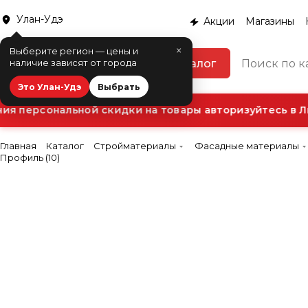
Улан-Удэ
Акции
Магазины
×
Выберите регион — цены и
Каталог
наличие зависят от города
Это Улан-Удэ
Выбрать
 персональной скидки на товары авторизуйтесь в Ли
Главная
Каталог
Стройматериалы
Фасадные материалы
Профиль (10)