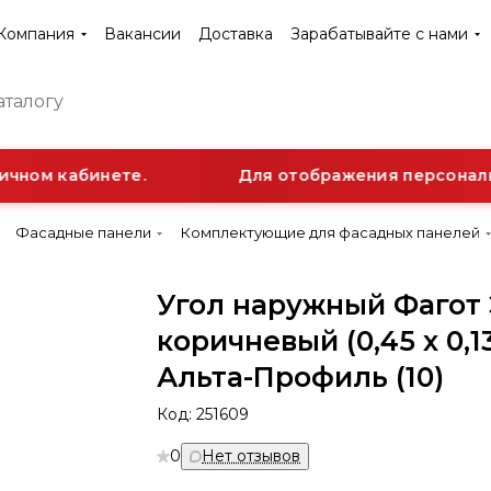
Компания
Вакансии
Доставка
Зарабатывайте с нами
чном кабинете.
Для отображения персонально
Фасадные панели
Комплектующие для фасадных панелей
Угол наружный Фагот
коричневый (0,45 х 0,1
Альта-Профиль (10)
Код:
251609
0
Нет отзывов