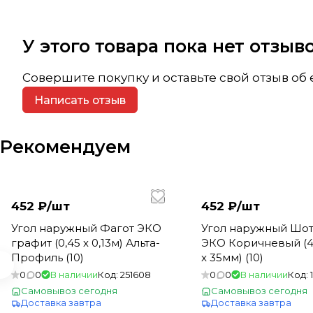
У этого товара пока нет отзы
Совершите покупку и оставьте свой отзыв об
Написать отзыв
Рекомендуем
452 ₽/
шт
452 ₽/
шт
Угол наружный Фагот ЭКО
Угол наружный Шо
графит (0,45 х 0,13м) Альта-
ЭКО Коричневый (45
Профиль (10)
x 35мм) (10)
0
0
В наличии
Код:
251608
0
0
В наличии
Код:
Самовывоз сегодня
Самовывоз сегодня
Доставка завтра
Доставка завтра