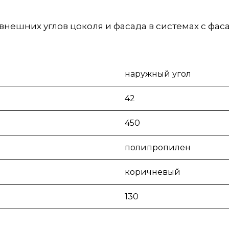
внешних углов цоколя и фасада в системах с фа
наружный угол
42
450
полипропилен
коричневый
130