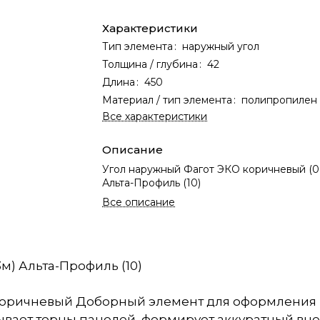
Характеристики
Тип элемента
:
наружный угол
Толщина / глубина
:
42
Длина
:
450
Материал / тип элемента
:
полипропилен
Все характеристики
Описание
Угол наружный Фагот ЭКО коричневый (0,4
Альта-Профиль (10)
Все описание
м) Альта-Профиль (10)
 Коричневый Доборный элемент для оформления
ывает торцы панелей, формирует аккуратный вн