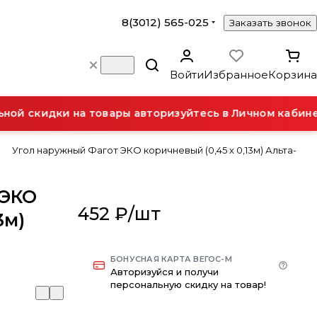
8(3012) 565-025
Заказать звонок
Войти
Избранное
Корзина
й скидки на товары авторизуйтесь в Личном кабинет
Угол наружный Фагот ЭКО коричневый (0,45 х 0,13м) Альта-
 ЭКО
452 ₽/
шт
3м)
БОНУСНАЯ КАРТА ВЕГОС-М
Авторизуйся и получи
персональную скидку на товар!