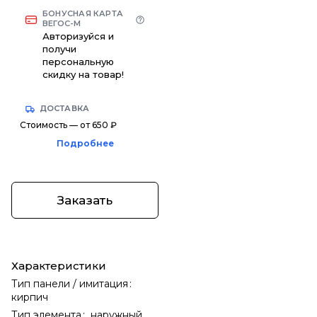
БОНУСНАЯ КАРТА
ВЕГОС-М
Авторизуйся и
получи
персональную
скидку на товар!
ДОСТАВКА
Стоимость — от 650 ₽
Подробнее
Заказать
Характеристики
Тип панели / имитация
:
кирпич
Тип элемента
:
наружный