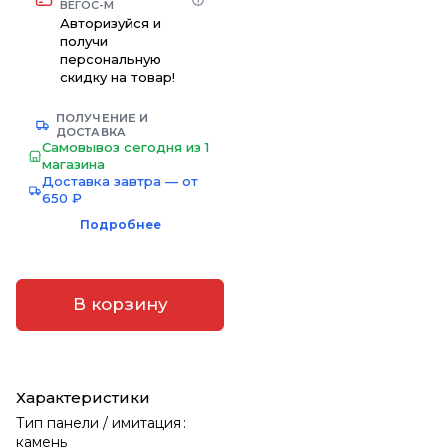
ВЕГОС-М
Авторизуйся и
получи
персональную
скидку на товар!
ПОЛУЧЕНИЕ И
ДОСТАВКА
Самовывоз сегодня из 1
магазина
Доставка завтра — от
650 ₽
Подробнее
В корзину
Характеристики
Тип панели / имитация
:
камень