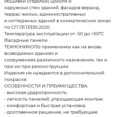
обшивки (отделки) цоколя и
наружных стен зданий, фасадов веранд,
террас жилых, административных
и коттеджных зданий в климатических зонах
по СП 131.13330.2020.
Температура эксплуатации от -50 до +50°С
Фасадные панели
ТЕХНОНИКОЛЬ применимы как на вновь
возводимых зданиях и
сооружениях различного назначения, так и
при их при реконструкции.
Изделия не нуждаются в дополнительной
покраске.
ОСОБЕННОСТИ И ПРЕИМУЩЕСТВА:
- высокая ударопрочность;
- легкость панелей, упрощающая монтаж;
- комфортная и быстрая установка;
- долговечное решение, не требующее