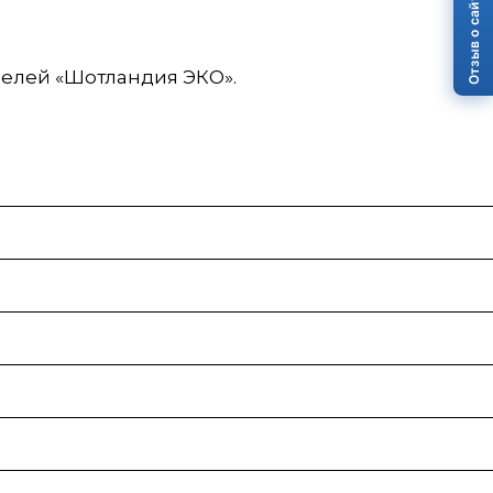
Отзыв о сайте
нелей «Шотландия ЭКО».