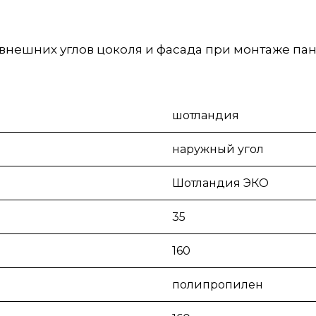
внешних углов цоколя и фасада при монтаже па
шотландия
наружный угол
Шотландия ЭКО
35
160
полипропилен