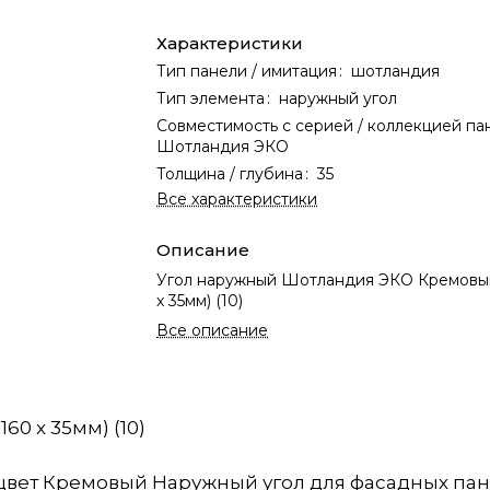
Характеристики
Тип панели / имитация
:
шотландия
Тип элемента
:
наружный угол
Совместимость с серией / коллекцией па
Шотландия ЭКО
Толщина / глубина
:
35
Все характеристики
Описание
Угол наружный Шотландия ЭКО Кремовый
x 35мм) (10)
Все описание
0 x 35мм) (10)
цвет Кремовый Наружный угол для фасадных па