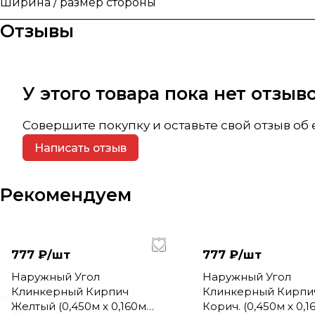
Ширина / размер стороны
Отзывы
У этого товара пока нет отзы
Совершите покупку и оставьте свой отзыв об
Написать отзыв
Рекомендуем
777 ₽/
шт
777 ₽/
шт
Наружный Угол
Наружный Угол
Клинкерный Кирпич
Клинкерный Кирпи
Желтый (0,450м х 0,160м
Корич. (0,450м х 0,1