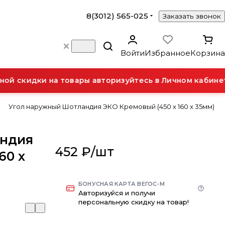
8(3012) 565-025
Заказать звонок
Войти
Избранное
Корзина
й скидки на товары авторизуйтесь в Личном кабинете
Угол наружный Шотландия ЭКО Кремовый (450 x 160 x 35мм)
андия
452 ₽/
шт
60 x
БОНУСНАЯ КАРТА ВЕГОС-М
Авторизуйся и получи
персональную скидку на товар!