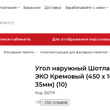
Компания
Вакансии
Доставка
Зарабатывайте с нами
ном кабинете.
Для отображения персонально
Фасадные панели
Комплектующие для фасадных панелей
Угол наружный Шотл
ЭКО Кремовый (450 x 1
35мм) (10)
Код:
252119
0
Нет отзывов