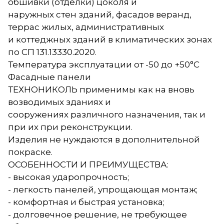
обшивки (отделки) цоколя и
наружных стен зданий, фасадов веранд,
террас жилых, административных
и коттеджных зданий в климатических зонах
по СП 131.13330.2020.
Температура эксплуатации от -50 до +50°С
Фасадные панели
ТЕХНОНИКОЛЬ применимы как на вновь
возводимых зданиях и
сооружениях различного назначения, так и
при их при реконструкции.
Изделия не нуждаются в дополнительной
покраске.
ОСОБЕННОСТИ И ПРЕИМУЩЕСТВА:
- высокая ударопрочность;
- легкость панелей, упрощающая монтаж;
- комфортная и быстрая установка;
- долговечное решение, не требующее