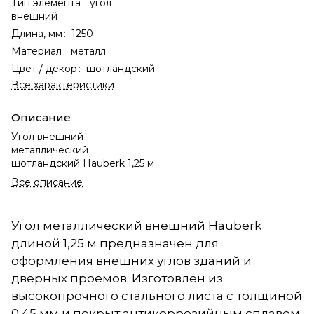
Тип элемента
:
угол
внешний
Длина, мм
:
1250
Материал
:
металл
Цвет / декор
:
шотландский
Все характеристики
Описание
Угол внешний
металлический
шотландский Hauberk 1,25 м
Все описание
Угол металлический внешний Hauberk
длиной 1,25 м предназначен для
оформления внешних углов зданий и
дверных проемов. Изготовлен из
высокопрочного стального листа с толщиной
0,45 мм и покрыт антикоррозийным сплавом,