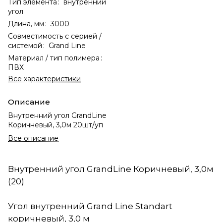
Тип элемента
:
внутренний
угол
Длина, мм
:
3000
Совместимость с серией /
системой
:
Grand Line
Материал / тип полимера
:
ПВХ
Все характеристики
Описание
Внутренний угол GrandLine
Коричневый, 3,0м 20шт/уп
Все описание
Внутренний угол GrandLine Коричневый, 3,0м
(20)
Угол внутренний Grand Line Standart
коричневый, 3,0 м