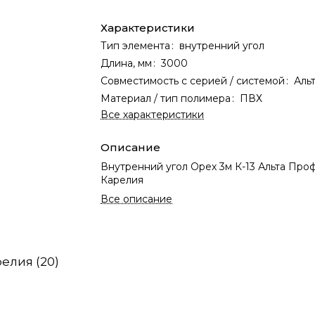
Характеристики
Тип элемента
:
внутренний угол
Длина, мм
:
3000
Совместимость с серией / системой
:
Аль
Материал / тип полимера
:
ПВХ
Все характеристики
Описание
Внутренний угол Орех 3м К-13 Альта Про
Карелия
Все описание
елия (20)