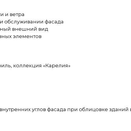
и и ветра
 и обслуживании фасада
диный внешний вид
ивных элементов
филь, коллекция «Карелия»
внутренних углов фасада при облицовке зданий