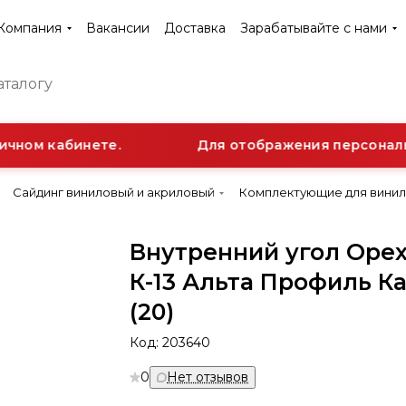
Компания
Вакансии
Доставка
Зарабатывайте с нами
чном кабинете.
Для отображения персонально
Сайдинг виниловый и акриловый
Комплектующие для винил
Внутренний угол Орех
К-13 Альта Профиль К
(20)
Код:
203640
0
Нет отзывов