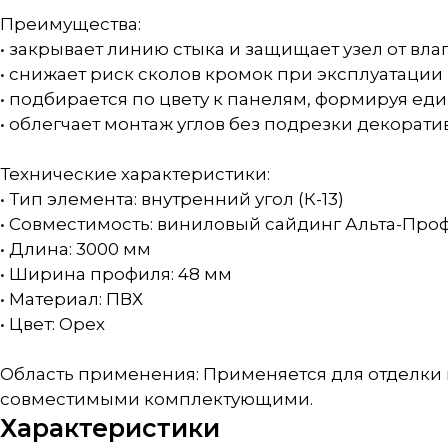
Преимущества:
• закрывает линию стыка и защищает узел от влаг
• снижает риск сколов кромок при эксплуатации
• подбирается по цвету к панелям, формируя е
• облегчает монтаж углов без подрезки декорат
Технические характеристики:
• Тип элемента: внутренний угол (К-13)
• Совместимость: виниловый сайдинг Альта-Про
• Длина: 3000 мм
• Ширина профиля: 48 мм
• Материал: ПВХ
• Цвет: Орех
Область применения: Применяется для отделки 
совместимыми комплектующими.
Характеристики