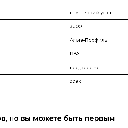
внутренний угол
3000
Альта-Профиль
ПВХ
под дерево
орех
вов, но вы можете быть первым