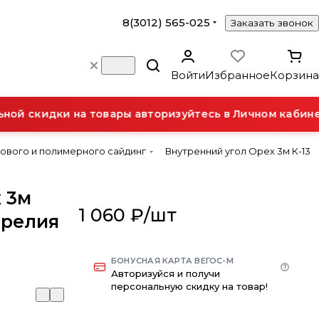
8(3012) 565-025
Заказать звонок
Войти
Избранное
Корзина
й скидки на товары авторизуйтесь в Личном кабинет
ового и полимерного сайдинг
Внутренний угол Орех 3м К-13
 3м
1 060 ₽/
шт
арелия
БОНУСНАЯ КАРТА ВЕГОС-М
Авторизуйся и получи
персональную скидку на товар!