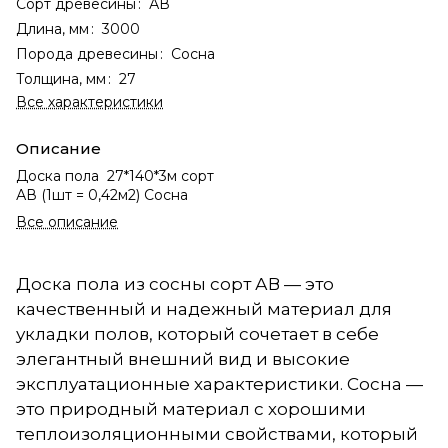
Сорт древесины
:
АВ
Длина, мм
:
3000
Порода древесины
:
Сосна
Толщина, мм
:
27
Все характеристики
Описание
Доска пола 27*140*3м сорт
АВ (1шт = 0,42м2) Сосна
Все описание
Доска пола из сосны сорт АВ — это
качественный и надежный материал для
укладки полов, который сочетает в себе
элегантный внешний вид и высокие
эксплуатационные характеристики. Сосна —
это природный материал с хорошими
теплоизоляционными свойствами, который