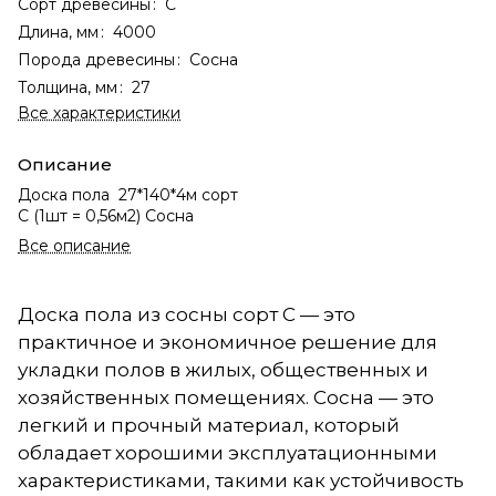
Сорт древесины
:
С
Длина, мм
:
4000
Порода древесины
:
Сосна
Толщина, мм
:
27
Все характеристики
Описание
Доска пола 27*140*4м сорт
С (1шт = 0,56м2) Сосна
Все описание
Доска пола из сосны сорт С — это
практичное и экономичное решение для
укладки полов в жилых, общественных и
хозяйственных помещениях. Сосна — это
легкий и прочный материал, который
обладает хорошими эксплуатационными
характеристиками, такими как устойчивость