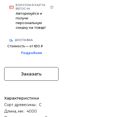
БОНУСНАЯ КАРТА
ВЕГОС-М
Авторизуйся и
получи
персональную
скидку на товар!
ДОСТАВКА
Стоимость — от 650 ₽
Подробнее
Заказать
Характеристики
Сорт древесины
:
С
Длина, мм
:
4000