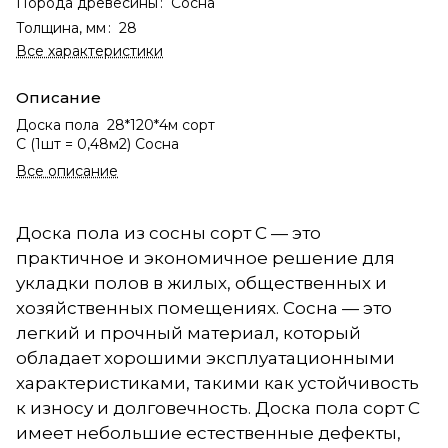
Порода древесины
:
Сосна
Толщина, мм
:
28
Все характеристики
Описание
Доска пола 28*120*4м сорт
С (1шт = 0,48м2) Сосна
Все описание
Доска пола из сосны сорт С — это
практичное и экономичное решение для
укладки полов в жилых, общественных и
хозяйственных помещениях. Сосна — это
легкий и прочный материал, который
обладает хорошими эксплуатационными
характеристиками, такими как устойчивость
к износу и долговечность. Доска пола сорт С
имеет небольшие естественные дефекты,