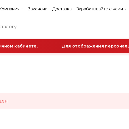
Компания
Вакансии
Доставка
Зарабатывайте с нами
чном кабинете.
Для отображения персональн
ден