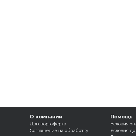
О компании
Помощь
Договор-оферта
Условия оп
Соглашение на обработку
Условия до