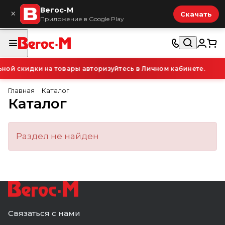
Вегос-М
×
Скачать
Приложение в Google Play
ой скидки на товары авторизуйтесь в Личном кабинете.
Главная
Каталог
Каталог
Раздел не найден
Связаться с нами