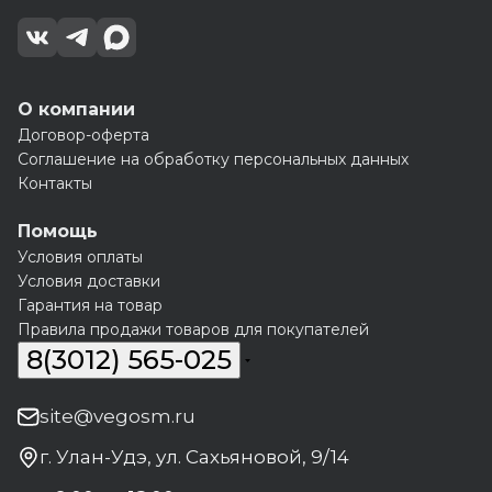
О компании
Договор-оферта
Соглашение на обработку персональных данных
Контакты
Помощь
Условия оплаты
Условия доставки
Гарантия на товар
Правила продажи товаров для покупателей
8(3012) 565-025
site@vegosm.ru
г. Улан-Удэ, ул. Сахьяновой, 9/14