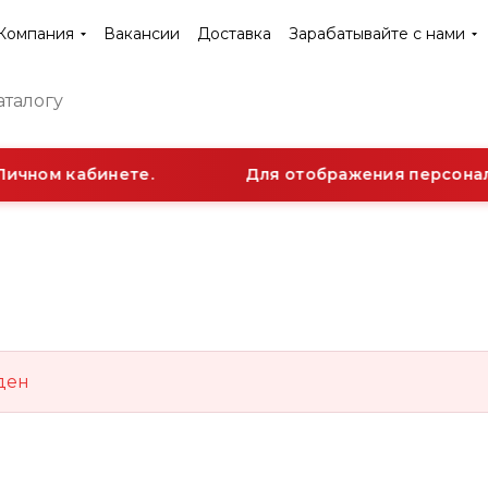
Компания
Вакансии
Доставка
Зарабатывайте с нами
Личном кабинете.
Для отображения персональ
ден