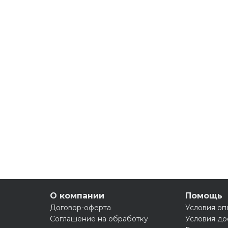
О компании
Помощь
Договор-оферта
Условия оп
Соглашение на обработку
Условия до