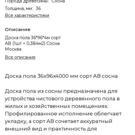
Порода древесины
:
Сосна
Толщина, мм
:
36
Все характеристики
Описание
Доска пола 36*96*4м сорт
АВ (1шт = 0,384м2) Сосна
Москва
Все описание
Доска пола 36x96x4000 мм сорт АВ сосна
Доска пола из сосны предназначена для
устройства чистового деревянного пола в
жилых и хозяйственных помещениях.
Профилированное исполнение облегчает
укладку, а сорт АВ сочетает аккуратный
внешний вид и практичность для