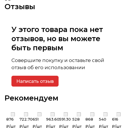
Отзывы
У этого товара пока нет
отзывов, но вы можете
быть первым
Совершите покупку и оставьте свой
отзыв об его использовании
Написать отзыв
Рекомендуем
876
722.70
651
963.60
591.30
528
868
540
616
₽/
шт
₽/
шт
₽/
шт
₽/
шт
₽/
шт
₽/
шт
₽/
шт
₽/
шт
₽/
шт