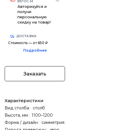
ВЕГОС-М
Авторизуйся и
получи
персональную
скидку на товар!
ДОСТАВКА
Стоимость — от 650 ₽
Подробнее
Заказать
Характеристики
Вид столба
:
столб
Высота, мм
:
1100–1200
Форма / дизайн
:
симметрия
Порода древесины
:
хвоя