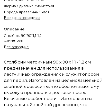
Форма / дизайн
:
симметрия
Порода древесины
:
хвоя
Все характеристики
Описание
Столб хв. 90*90*1,1-1,2
симметрия
Все описание
Столб симметричный 90 х 90 х 1,1 - 1,2 см
предназначен для использования в
лестничных ограждениях и служит опорой
для перил. Изготовлен из цельноламельной
хвойной древесины, что обеспечивает ему
высокую прочность и долговечность.
Ключевые особенности: • Изготовлен из
натуральной хвойной древесины, что