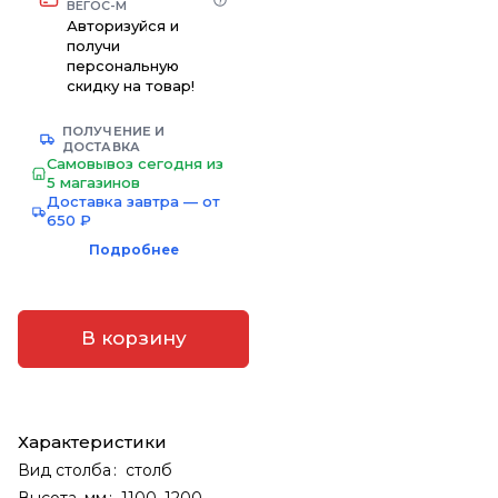
ВЕГОС-М
Авторизуйся и
получи
персональную
скидку на товар!
ПОЛУЧЕНИЕ И
ДОСТАВКА
Самовывоз сегодня из
5 магазинов
Доставка завтра — от
650 ₽
Подробнее
В корзину
Характеристики
Вид столба
:
столб
Высота, мм
:
1100–1200