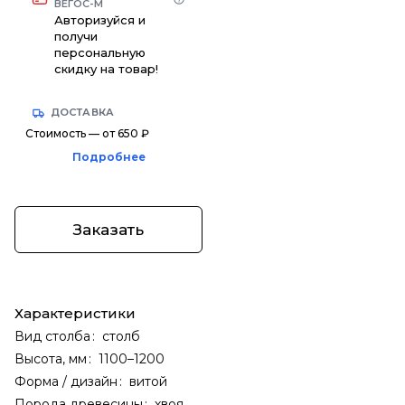
ВЕГОС-М
Авторизуйся и
получи
персональную
скидку на товар!
ДОСТАВКА
Стоимость — от 650 ₽
Подробнее
Заказать
Характеристики
Вид столба
:
столб
Высота, мм
:
1100–1200
Форма / дизайн
:
витой
Порода древесины
:
хвоя