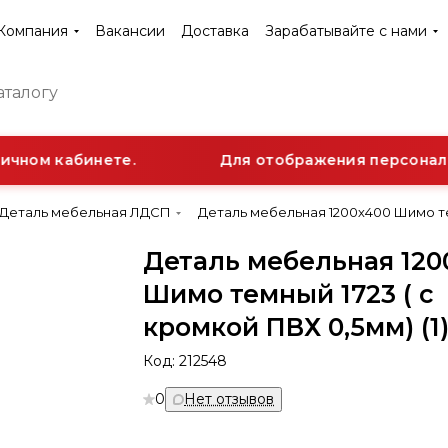
Компания
Вакансии
Доставка
Зарабатывайте с нами
чном кабинете.
Для отображения персональн
Деталь мебельная ЛДСП
Деталь мебельная 1200х400 Шимо тем
Деталь мебельная 120
Шимо темный 1723 ( с
кромкой ПВХ 0,5мм) (1
Код:
212548
0
Нет отзывов