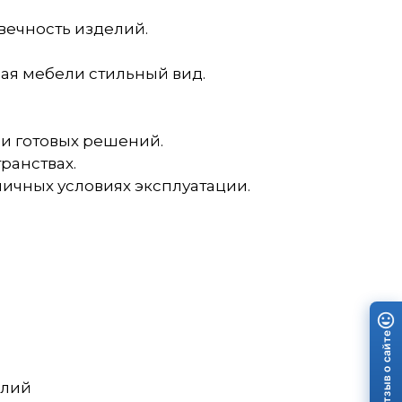
вечность изделий.
вая мебели стильный вид.
ии готовых решений.
ранствах.
личных условиях эксплуатации.
Отзыв о сайте
елий