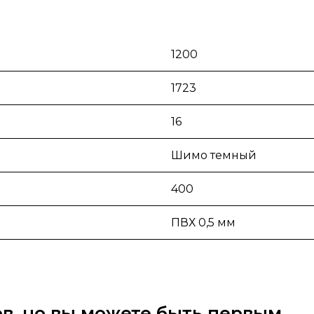
1200
1723
16
Шимо темный
400
ПВХ 0,5 мм
вов, но вы можете быть первым