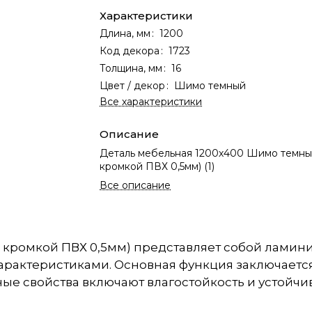
Характеристики
Длина, мм
:
1200
Код декора
:
1723
Толщина, мм
:
16
Цвет / декор
:
Шимо темный
Все характеристики
Описание
Деталь мебельная 1200х400 Шимо темный
кромкой ПВХ 0,5мм) (1)
Все описание
(с кромкой ПВХ 0,5мм) представляет собой лам
арактеристиками. Основная функция заключаетс
ые свойства включают влагостойкость и устойчи