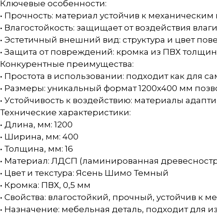
Ключевые особенности:
• Прочность: материал устойчив к механически
• Влагостойкость: защищает от воздействия влаг
• Эстетичный внешний вид: структура и цвет по
• Защита от повреждений: кромка из ПВХ толщин
Конкурентные преимущества:
• Простота в использовании: подходит как для с
• Размеры: уникальный формат 1200х400 мм позв
• Устойчивость к воздействию: материалы адапт
Технические характеристики:
• Длина, мм: 1200
• Ширина, мм: 400
• Толщина, мм: 16
• Материал: ЛДСП (ламинированная древесностр
• Цвет и текстура: Ясень Шимо Темный
• Кромка: ПВХ, 0,5 мм
• Свойства: влагостойкий, прочный, устойчив к
• Назначение: мебельная деталь, подходит для 