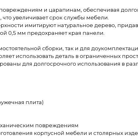
м повреждениям и царапинам, обеспечивая долго
и, что увеличивает срок службы мебели.
верхности имитируют натуральное дерево, прида
ой 0,5 мм предохраняет края панели.
амостоятельной сборки, так и для доукомплектац
оляет использовать деталь в ограниченных прост
ированы для долгосрочного использования в раз
ужечная плита)
 механическим повреждениям
изготовления корпусной мебели и столярных изд