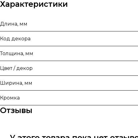
Характеристики
Длина, мм
Код декора
Толщина, мм
Цвет / декор
Ширина, мм
Кромка
Отзывы
У этого товара пока нет отзы