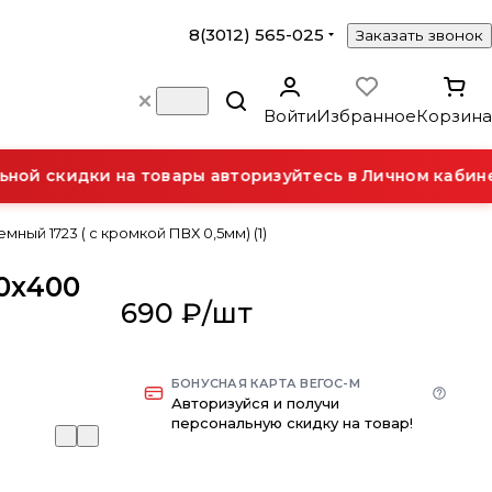
8(3012) 565-025
Заказать звонок
Войти
Избранное
Корзина
ой скидки на товары авторизуйтесь в Личном кабинет
ный 1723 ( с кромкой ПВХ 0,5мм) (1)
0х400
690 ₽/
шт
)
БОНУСНАЯ КАРТА ВЕГОС-М
Авторизуйся и получи
персональную скидку на товар!