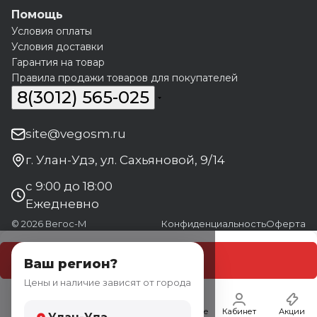
Помощь
Условия оплаты
Условия доставки
Гарантия на товар
Правила продажи товаров для покупателей
8(3012) 565-025
site@vegosm.ru
г. Улан-Удэ, ул. Сахьяновой, 9/14
с 9:00 до 18:00
Ежедневно
© 2026 Вегос-М
Конфиденциальность
Оферта
В корзину
Ваш регион?
Цены и наличие зависят от города
Главная
Каталог
Корзина
Избранные
Кабинет
Акции