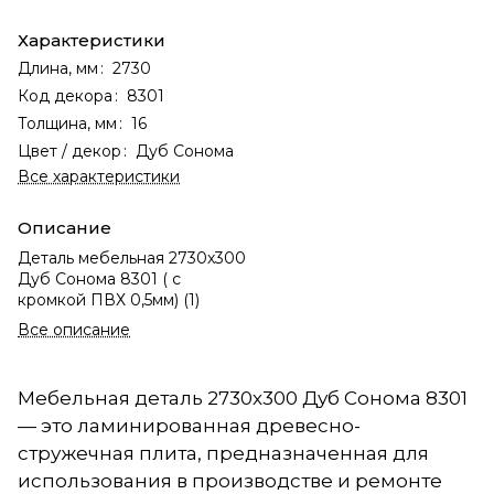
Характеристики
Длина, мм
:
2730
Код декора
:
8301
Толщина, мм
:
16
Цвет / декор
:
Дуб Сонома
Все характеристики
Описание
Деталь мебельная 2730х300
Дуб Сонома 8301 ( с
кромкой ПВХ 0,5мм) (1)
Все описание
Мебельная деталь 2730х300 Дуб Сонома 8301
— это ламинированная древесно-
стружечная плита, предназначенная для
использования в производстве и ремонте