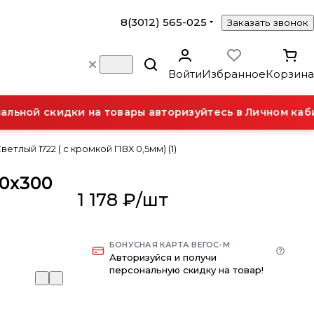
8(3012) 565-025
Заказать звонок
Войти
Избранное
Корзина
ьной скидки на товары авторизуйтесь в Личном кабин
тлый 1722 ( с кромкой ПВХ 0,5мм) (1)
0х300
1 178 ₽/
шт
)
БОНУСНАЯ КАРТА ВЕГОС-М
Авторизуйся и получи
персональную скидку на товар!