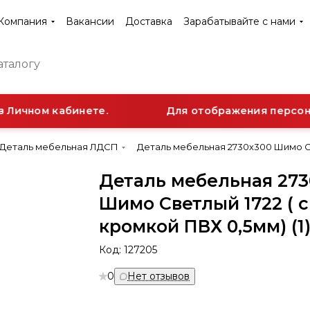
Компания
Вакансии
Доставка
Зарабатывайте с нами
Личном кабинете.
Для отображения персонал
Деталь мебельная ЛДСП
Деталь мебельная 2730х300 Шимо Све
Деталь мебельная 273
Шимо Светлый 1722 ( с
кромкой ПВХ 0,5мм) (1
Код:
127205
0
Нет отзывов