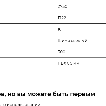
2730
1722
16
Шимо светлый
300
ПВХ 0,5 мм
вов, но вы можете быть первым
 его использовании