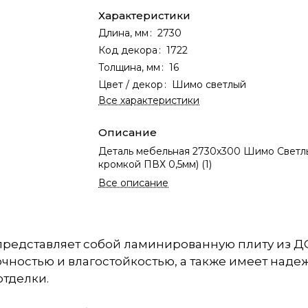
Характеристики
Длина, мм
:
2730
Код декора
:
1722
Толщина, мм
:
16
Цвет / декор
:
Шимо светлый
Все характеристики
Описание
Деталь мебельная 2730х300 Шимо Светлы
кромкой ПВХ 0,5мм) (1)
Все описание
представляет собой ламинированную плиту из Д
очностью и влагостойкостью, а также имеет над
тделки.