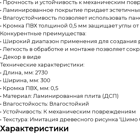
• Прочность и устойчивость к механическим по
• Ламинированное покрытие придает эстетичный
• Влагоустойчивость позволяет использовать п
• Кромка ПВХ толщиной 0,5 мм защищает углы от
Конкурентные преимущества:
• Широкий диапазон применения для создания р
• Легкость в обработке и монтаже позволяет сок
• Декор в виде
Технические характеристики:
• Длина, мм: 2730
• Ширина, мм: 300
• Кромка ПВХ, мм: 0,5
• Материал: Ламинированная плита (ДСП)
• Влагостойкость: Влагостойкий
• Устойчивость: К механическим повреждениям
• Текстура: Имитация древесного рисунка 'Шимо 
Характеристики