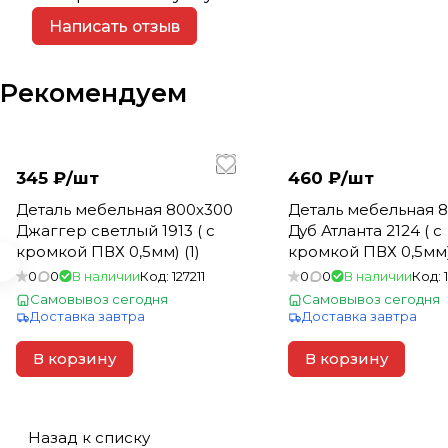
Написать отзыв
Рекомендуем
345 ₽/
шт
460 ₽/
шт
Деталь мебельная 800х300
Деталь мебельная 
Джаггер светлый 1913 ( с
Дуб Атланта 2124 ( с
кромкой ПВХ 0,5мм) (1)
кромкой ПВХ 0,5мм) 
0
0
В наличии
Код:
127211
0
0
В наличии
Код:
Самовывоз сегодня
Самовывоз сегодня
Доставка завтра
Доставка завтра
В корзину
В корзину
Назад к списку