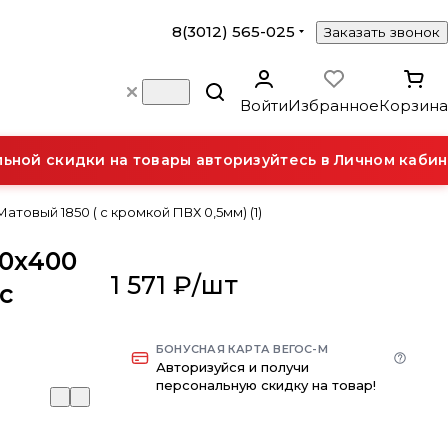
8(3012) 565-025
Заказать звонок
Войти
Избранное
Корзина
ой скидки на товары авторизуйтесь в Личном кабине
товый 1850 ( с кромкой ПВХ 0,5мм) (1)
30х400
1 571 ₽/
шт
с
)
БОНУСНАЯ КАРТА ВЕГОС-М
Авторизуйся и получи
персональную скидку на товар!