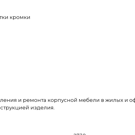
отки кромки
вления и ремонта корпусной мебели в жилых и 
струкцией изделия.