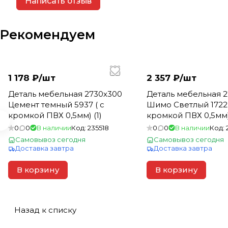
Написать отзыв
Рекомендуем
1 178 ₽/
шт
2 357 ₽/
шт
Деталь мебельная 2730х300
Деталь мебельная 
Цемент темный 5937 ( с
Шимо Светлый 1722 
кромкой ПВХ 0,5мм) (1)
кромкой ПВХ 0,5мм) 
0
0
В наличии
Код:
235518
0
0
В наличии
Код:
Самовывоз сегодня
Самовывоз сегодня
Доставка завтра
Доставка завтра
В корзину
В корзину
Назад к списку