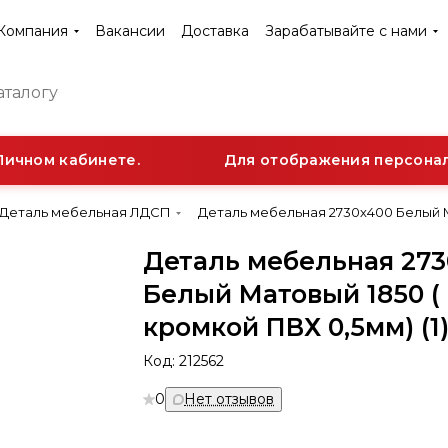
Компания
Вакансии
Доставка
Зарабатывайте с нами
ичном кабинете.
Для отображения персональн
Деталь мебельная ЛДСП
Деталь мебельная 2730х400 Белый Ма
Деталь мебельная 27
Белый Матовый 1850 ( 
кромкой ПВХ 0,5мм) (1
Код:
212562
0
Нет отзывов