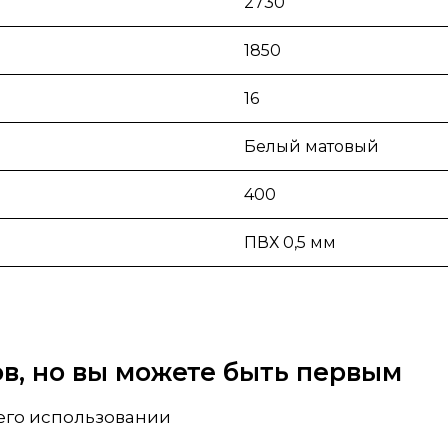
2730
1850
16
Белый матовый
400
ПВХ 0,5 мм
вов, но вы можете быть первым
 его использовании