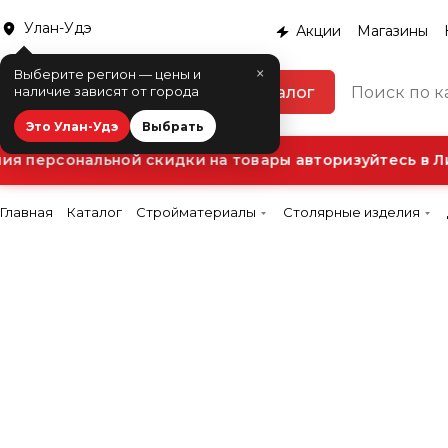
Улан-Удэ
Акции
Магазины
×
Выберите регион — цены и
Каталог
наличие зависят от города
Это Улан-Удэ
Выбрать
 персональной скидки на товары авторизуйтесь в Ли
Главная
Каталог
Стройматериалы
Столярные изделия