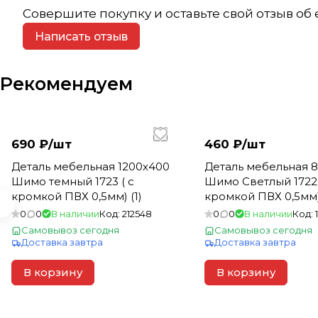
Совершите покупку и оставьте свой отзыв об
Написать отзыв
Рекомендуем
690 ₽/
шт
460 ₽/
шт
Деталь мебельная 1200х400
Деталь мебельная 
Шимо темный 1723 ( с
Шимо Светлый 1722 
кромкой ПВХ 0,5мм) (1)
кромкой ПВХ 0,5мм) 
0
0
В наличии
Код:
212548
0
0
В наличии
Код:
Самовывоз сегодня
Самовывоз сегодня
Доставка завтра
Доставка завтра
В корзину
В корзину