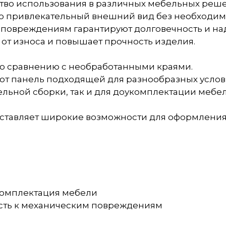
ство использования в различных мебельных реше
ю привлекательный внешний вид без необходим
м повреждениям гарантируют долговечность и на
 от износа и повышает прочность изделия.
по сравнению с необработанными краями.
лают панель подходящей для разнообразных услов
ельной сборки, так и для доукомплектации мебе
оставляет широкие возможности для оформления
комплектация мебели
ивость к механическим повреждениям