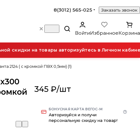
8(3012) 565-025
Заказать звонок
Войти
Избранное
Корзина
й скидки на товары авторизуйтесь в Личном кабинет
а 2124 ( с кромкой ПВХ 0,5мм) (1)
0х300
345 ₽/
шт
кромкой
БОНУСНАЯ КАРТА ВЕГОС-М
Авторизуйся и получи
персональную скидку на товар!