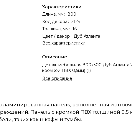
Характеристики
Длина, мм
:
800
Код декора
:
2124
Толщина, мм
:
16
Цвет / декор
:
Дуб Атланта
Все характеристики
Описание
Деталь мебельная 800х300 Дуб Атланта 2
кромкой ПВХ 0,5мм) (1)
Все описание
это ламинированная панель, выполненная из пр
вреждений. Панель с кромкой ПВХ толщиной 0,5 
ли, таких как шкафы и тумбы.