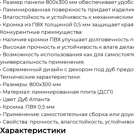
• Размер панели 800х300 мм обеспечивает удоб
• Ламинированная поверхность придает издели
• Влагостойкость и устойчивость к механически
• Кромка из ПВХ толщиной 0,5 мм защищает края
Конкурентные преимущества:
• Наличие кромки ПВХ улучшает долговечность 
• Высокая прочность и устойчивость к влаге де
• Возможность использования как для самостоят
универсальность применения.
• Современный дизайн с декором под дуб пред
Технические характеристики:
• Размеры: 800х300 мм
• Материал: ламинированная плита (ДСП)
• Цвет: Дуб Атланта
• Кромка: ПВХ 0,5 мм
• Применение: самостоятельная сборка или доу
• Свойства: прочность, влагостойкость, устойч
Характеристики