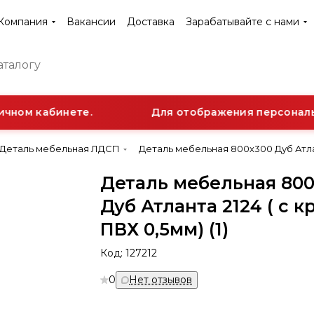
Компания
Вакансии
Доставка
Зарабатывайте с нами
чном кабинете.
Для отображения персонально
Деталь мебельная ЛДСП
Деталь мебельная 800х300 Дуб Атлант
Деталь мебельная 80
Дуб Атланта 2124 ( с 
ПВХ 0,5мм) (1)
Код:
127212
0
Нет отзывов