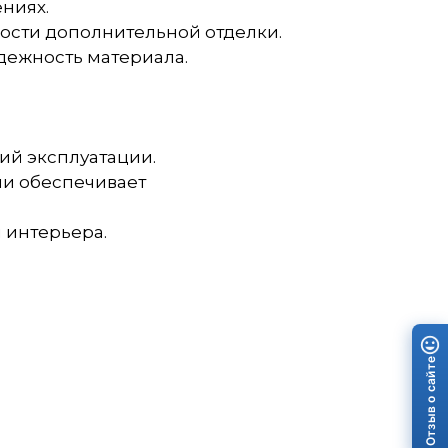
ниях.
ости дополнительной отделки.
дежность материала.
ий эксплуатации.
ли обеспечивает
 интерьера.
Отзыв о сайте