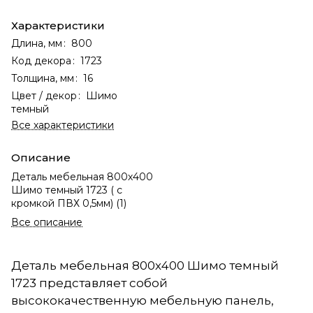
Характеристики
Длина, мм
:
800
Код декора
:
1723
Толщина, мм
:
16
Цвет / декор
:
Шимо
темный
Все характеристики
Описание
Деталь мебельная 800х400
Шимо темный 1723 ( с
кромкой ПВХ 0,5мм) (1)
Все описание
Деталь мебельная 800х400 Шимо темный
1723 представляет собой
высококачественную мебельную панель,