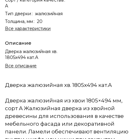
А
Тип дверки
:
жалюзийная
Толщина, мм
:
20
Все характеристики
Описание
Дверка жалюзийная хв.
1805х494 кат.А
Все описание
Дверка жалюзийная хв. 1805х494 кат.А
Дверка жалюзийная из хвои 1805×494 мм,
сорт A Жалюзийная дверка из хвойной
древесины для использования в качестве
мебельного фасада или декоративной
панели. Ламели обеспечивают вентиляцию