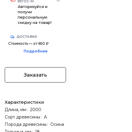
ВЕГОС-М
Авторизуйся и
получи
персональную
скидку на товар!
ДОСТАВКА
Стоимость — от 650 ₽
Подробнее
Заказать
Характеристики
Длина, мм
:
2000
Сорт древесины
:
А
Порода древесины
:
Осина
Толщина, мм
:
18