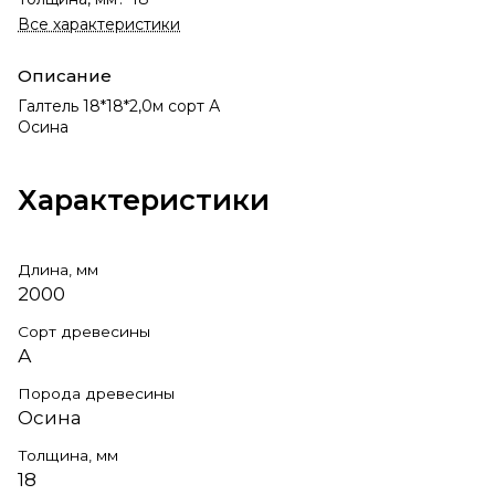
Все характеристики
Описание
Галтель 18*18*2,0м сорт А
Осина
Характеристики
Длина, мм
2000
Сорт древесины
А
Порода древесины
Осина
Толщина, мм
18