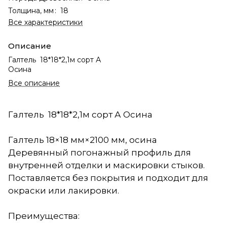
Толщина, мм
:
18
Все характеристики
Описание
Галтель 18*18*2,1м сорт А
Осина
Все описание
Галтель 18*18*2,1м сорт А Осина
Галтель 18×18 мм×2100 мм, осина
Деревянный погонажный профиль для
внутренней отделки и маскировки стыков.
Поставляется без покрытия и подходит для
окраски или лакировки.
Преимущества: