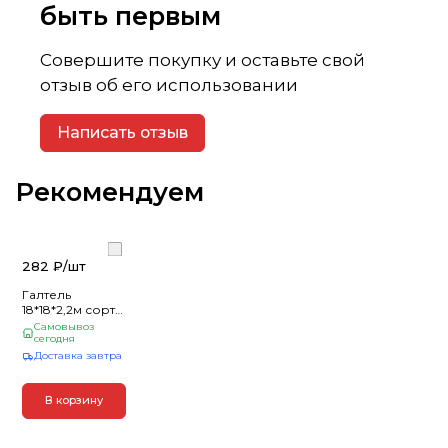
быть первым
Совершите покупку и оставьте свой
отзыв об его использовании
Написать отзыв
Рекомендуем
282 ₽/
шт
Галтель
18*18*2,2м сорт
А Осина
Самовывоз
сегодня
Доставка завтра
В корзину