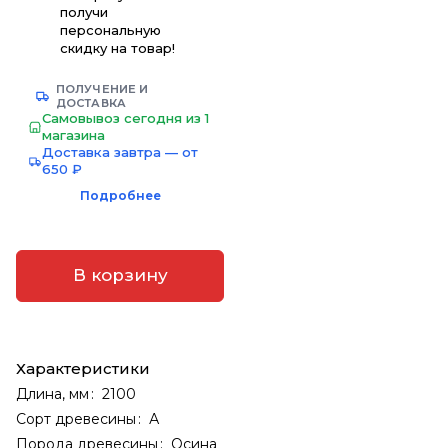
получи
персональную
скидку на товар!
ПОЛУЧЕНИЕ И
ДОСТАВКА
Самовывоз сегодня из 1
магазина
Доставка завтра — от
650 ₽
Подробнее
В корзину
Характеристики
Длина, мм
:
2100
Сорт древесины
:
А
Порода древесины
:
Осина