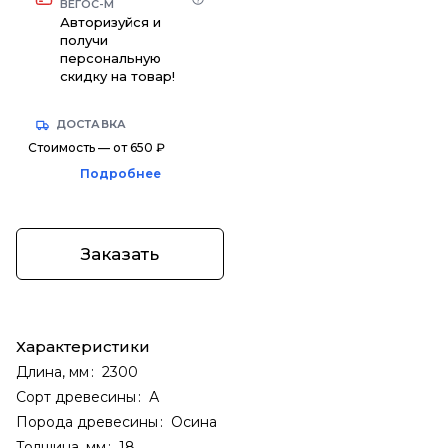
ВЕГОС-М
Авторизуйся и
получи
персональную
скидку на товар!
ДОСТАВКА
Стоимость — от 650 ₽
Подробнее
Заказать
Характеристики
Длина, мм
:
2300
Сорт древесины
:
А
Порода древесины
:
Осина
Толщина, мм
:
18