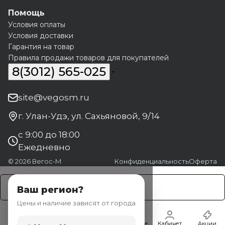
Помощь
Условия оплаты
Условия доставки
Гарантия на товар
Правила продажи товаров для покупателей
8(3012) 565-025
site@vegosm.ru
г. Улан-Удэ, ул. Сахьяновой, 9/14
с 9:00 до 18:00
Ежедневно
© 2026 Вегос-М
Конфиденциальность
Оферта
Заказать
Ваш регион?
Цены и наличие зависят от города
Главная
Каталог
Корзина
Избранные
Кабинет
Акции