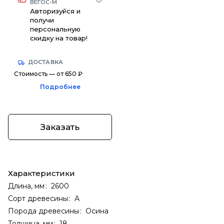
ВЕГОС-М
Авторизуйся и
получи
персональную
скидку на товар!
ДОСТАВКА
Стоимость — от 650 ₽
Подробнее
Заказать
Характеристики
Длина, мм
:
2600
Сорт древесины
:
А
Порода древесины
:
Осина
Толщина, мм
:
18