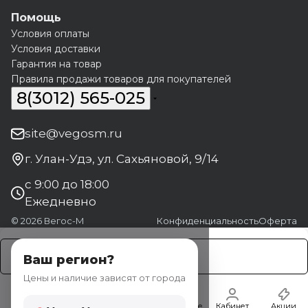
Помощь
Условия оплаты
Условия доставки
Гарантия на товар
Правила продажи товаров для покупателей
8(3012) 565-025
site@vegosm.ru
г. Улан-Удэ, ул. Сахьяновой, 9/14
с 9:00 до 18:00
Ежедневно
© 2026 Вегос-М
Конфиденциальность
Оферта
Заказать
Ваш регион?
Цены и наличие зависят от города
Главная
Каталог
Корзина
Избранные
Кабинет
Акции