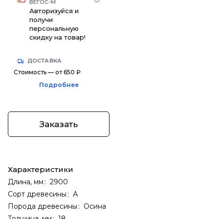
ВЕГОС-М
Авторизуйся и
получи
персональную
скидку на товар!
ДОСТАВКА
Стоимость — от 650 ₽
Подробнее
Заказать
Характеристики
Длина, мм
:
2900
Сорт древесины
:
А
Порода древесины
:
Осина
Толщина, мм
:
18